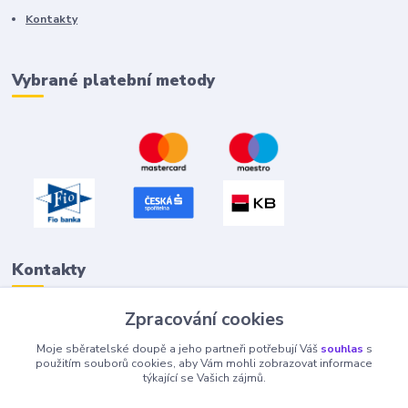
Kontakty
Vybrané platební metody
Kontakty
Zpracování cookies
Petr "Tivan" Hejna
Moje sběratelské doupě a jeho partneři potřebují Váš
souhlas
s
info@tivan.cz
použitím souborů cookies, aby Vám mohli zobrazovat informace
týkající se Vašich zájmů.