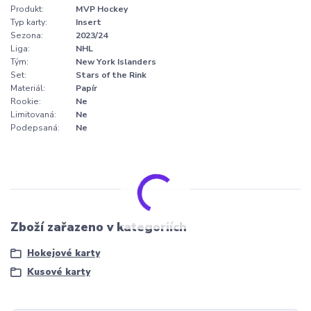
Produkt:
MVP Hockey
Typ karty:
Insert
Sezona:
2023/24
Liga:
NHL
Tým:
New York Islanders
Set:
Stars of the Rink
Materiál:
Papír
Rookie:
Ne
Limitovaná:
Ne
Podepsaná:
Ne
Zboží zařazeno v kategoriích
Hokejové karty
Kusové karty