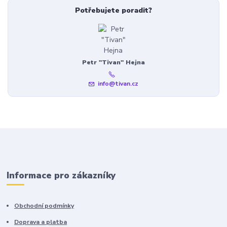
Potřebujete poradit?
Petr "Tivan" Hejna
info@tivan.cz
Informace pro zákazníky
Obchodní podmínky
Doprava a platba