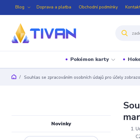
Blog
Doprava a platba
Obchodní podmínky
Kontak
Pokémon karty
Hoke
Souhlas se zpracováním osobních údajů pro účely zobraz
Sou
mar
Novinky
U
C