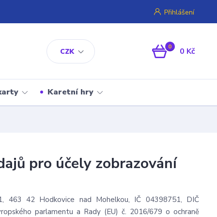
Přihlášení
0
0 Kč
CZK
karty
Karetní hry
ajů pro účely zobrazování
 51, 463 42 Hodkovice nad Mohelkou, IČ 04398751, DIČ
Evropského parlamentu a Rady (EU) č. 2016/679 o ochraně