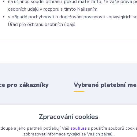
na účinnou soudní ochranu, pokud máte za to, že vaše práva p
osobních údajů v rozporu s tímto Nařízením
v případě pochybností o dodržování povinností souvisejících 
Úřad pro ochranu osobních údajů
e pro zákazníky
Vybrané platební m
 podmínky
Zpracování cookies
 platba
 doupě a jeho partneři potřebují Váš
souhlas
s použitím souborů cooki
zobrazovat informace týkající se Vašich zájmů.