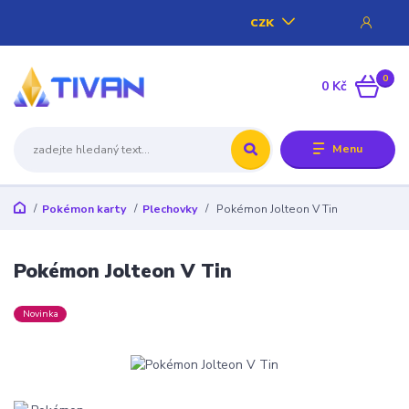
CZK
0
0 Kč
Menu
Pokémon karty
Plechovky
Pokémon Jolteon V Tin
Pokémon Jolteon V Tin
Novinka