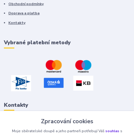
Obchodní podmínky
Doprava a platba
Kontakty
Vybrané platební metody
Kontakty
Zpracování cookies
Petr "Tivan" Hejna
Moje sběratelské doupě a jeho partneři potřebují Váš
souhlas
s
info@tivan.cz