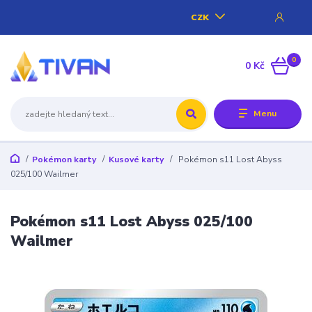
CZK
0
0 Kč
Menu
Pokémon karty
Kusové karty
Pokémon s11 Lost Abyss
025/100 Wailmer
Pokémon s11 Lost Abyss 025/100
Wailmer