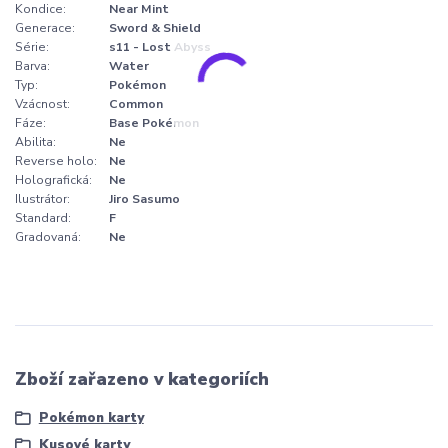
Kondice:
Near Mint
Generace:
Sword & Shield
Série:
s11 - Lost Abyss
Barva:
Water
Typ:
Pokémon
Vzácnost:
Common
Fáze:
Base Pokémon
Abilita:
Ne
Reverse holo:
Ne
Holografická:
Ne
Ilustrátor:
Jiro Sasumo
Standard:
F
Gradovaná:
Ne
Zboží zařazeno v kategoriích
Pokémon karty
Kusové karty