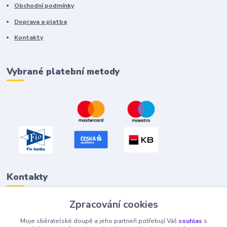
Obchodní podmínky
Doprava a platba
Kontakty
Vybrané platební metody
Kontakty
Zpracování cookies
Petr "Tivan" Hejna
Moje sběratelské doupě a jeho partneři potřebují Váš
souhlas
s
info@tivan.cz