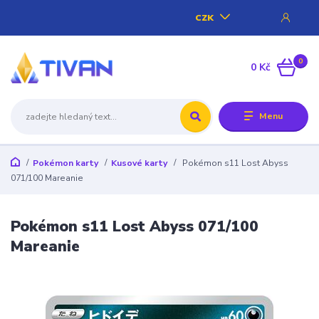
CZK
0
0 Kč
Menu
Pokémon karty
Kusové karty
Pokémon s11 Lost Abyss
071/100 Mareanie
Pokémon s11 Lost Abyss 071/100
Mareanie