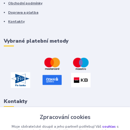
Obchodní podmínky
Doprava a platba
Kontakty
Vybrané platební metody
Kontakty
Zpracování cookies
Petr "Tivan" Hejna
Moje sběratelské doupě a jeho partneři potřebují Váš
souhlas
s
info@tivan.cz