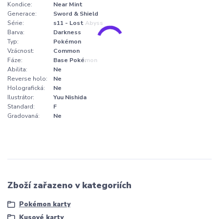
Kondice:
Near Mint
Generace:
Sword & Shield
Série:
s11 - Lost Abyss
Barva:
Darkness
Typ:
Pokémon
Vzácnost:
Common
Fáze:
Base Pokémon
Abilita:
Ne
Reverse holo:
Ne
Holografická:
Ne
Ilustrátor:
Yuu Nishida
Standard:
F
Gradovaná:
Ne
Zboží zařazeno v kategoriích
Pokémon karty
Kusové karty