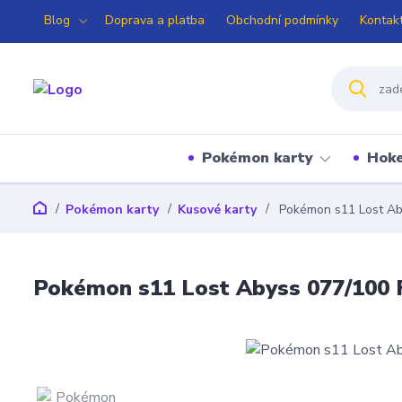
Blog
Doprava a platba
Obchodní podmínky
Kontak
Pokémon karty
Hoke
Pokémon karty
Kusové karty
Pokémon s11 Lost Ab
Pokémon s11 Lost Abyss 077/100 