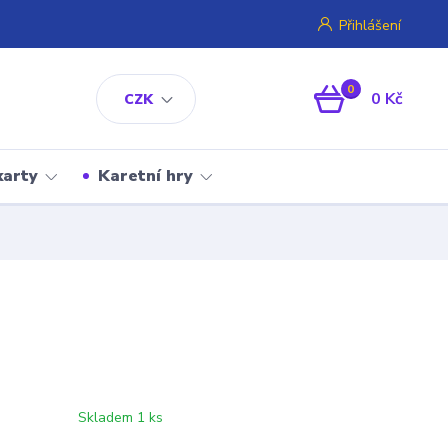
Přihlášení
0
0 Kč
CZK
karty
Karetní hry
Skladem 1 ks