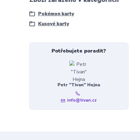
Pokémon karty
Kusové karty
Potřebujete poradit?
Petr "Tivan" Hejna
info@tivan.cz