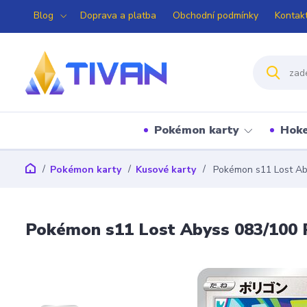
Blog
Doprava a platba
Obchodní podmínky
Kontak
Pokémon karty
Hoke
Pokémon karty
Kusové karty
Pokémon s11 Lost Ab
Pokémon s11 Lost Abyss 083/100