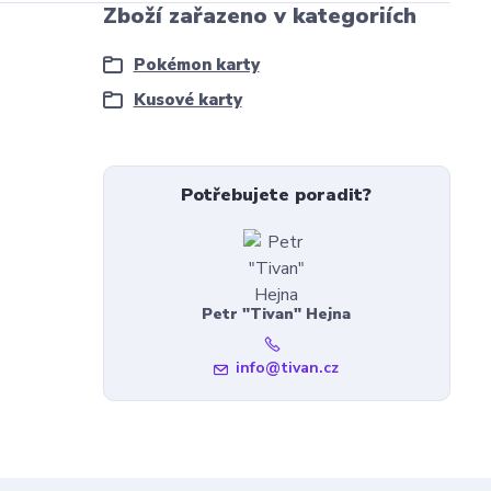
Zboží zařazeno v kategoriích
Pokémon karty
Kusové karty
Potřebujete poradit?
Petr "Tivan" Hejna
info@tivan.cz