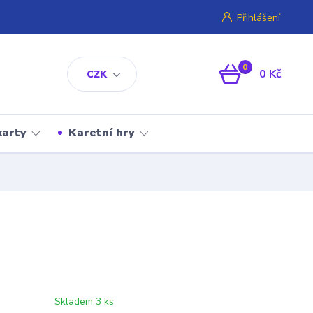
Přihlášení
0
0 Kč
CZK
karty
Karetní hry
Skladem 3 ks