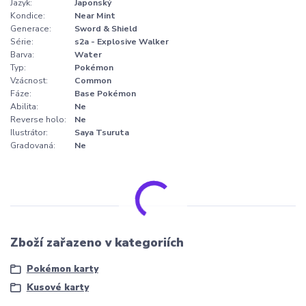
Jazyk:
Japonský
Kondice:
Near Mint
Generace:
Sword & Shield
Série:
s2a - Explosive Walker
Barva:
Water
Typ:
Pokémon
Vzácnost:
Common
Fáze:
Base Pokémon
Abilita:
Ne
Reverse holo:
Ne
Ilustrátor:
Saya Tsuruta
Gradovaná:
Ne
Zboží zařazeno v kategoriích
Pokémon karty
Kusové karty