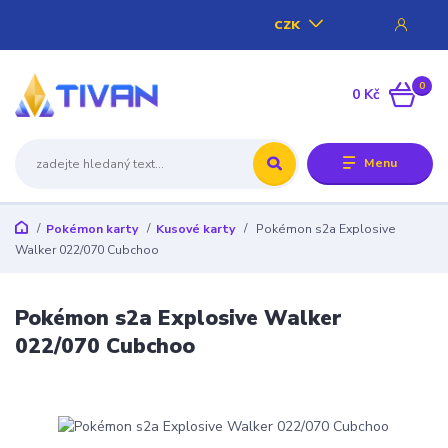
CZK
0
0 Kč
Menu
Pokémon karty
Kusové karty
Pokémon s2a Explosive
Walker 022/070 Cubchoo
Pokémon s2a Explosive Walker
022/070 Cubchoo