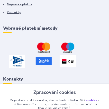
Doprava a platba
Kontakty
Vybrané platební metody
Kontakty
Zpracování cookies
Petr "Tivan" Hejna
Moje sběratelské doupě a jeho partneři potřebují Váš
souhlas
s
info@tivan.cz
použitím souborů cookies, aby Vám mohli zobrazovat informace
týkající se Vašich zájmů.