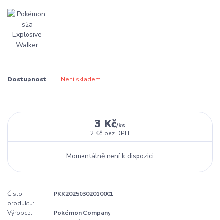
Dostupnost
Není skladem
3 Kč
/
ks
2 Kč
bez DPH
Momentálně není k dispozici
Číslo
PKK20250302010001
produktu:
Výrobce:
Pokémon Company