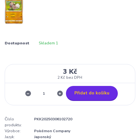
Dostupnost
Skladem 1
3 Kč
2 Kč
bez DPH
Přidat do košíku
Číslo
PKK20250306102720
produktu:
Výrobce:
Pokémon Company
Jazyk:
Japonský