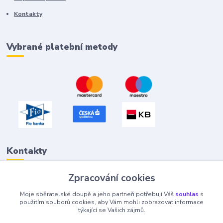
Kontakty
Vybrané platební metody
Kontakty
Zpracování cookies
Petr "Tivan" Hejna
Moje sběratelské doupě a jeho partneři potřebují Váš
souhlas
s
info@tivan.cz
použitím souborů cookies, aby Vám mohli zobrazovat informace
týkající se Vašich zájmů.