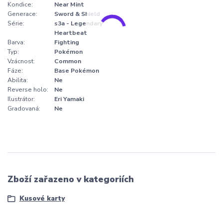
Kondice:
Near Mint
Generace:
Sword & Shield
Série:
s3a - Legendary
Heartbeat
Barva:
Fighting
Typ:
Pokémon
Vzácnost:
Common
Fáze:
Base Pokémon
Abilita:
Ne
Reverse holo:
Ne
Ilustrátor:
Eri Yamaki
Gradovaná:
Ne
Zboží zařazeno v kategoriích
Kusové karty