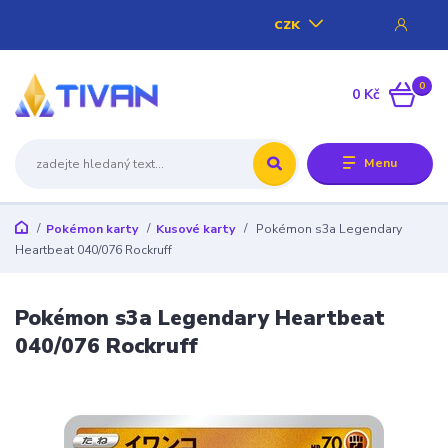
CZK
0
0 Kč
Menu
Pokémon karty
Kusové karty
Pokémon s3a Legendary
Heartbeat 040/076 Rockruff
Pokémon s3a Legendary Heartbeat
040/076 Rockruff