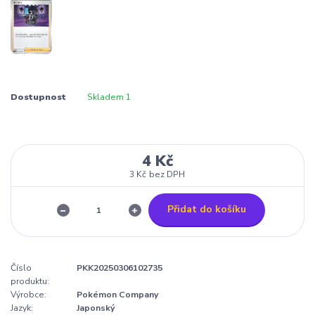
Dostupnost
Skladem 1
4 Kč
3 Kč
bez DPH
Přidat do košíku
Číslo
PKK20250306102735
produktu:
Výrobce:
Pokémon Company
Jazyk:
Japonský