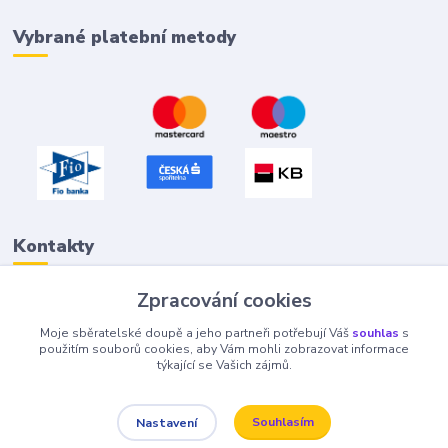
Vybrané platební metody
Kontakty
Zpracování cookies
Petr "Tivan" Hejna
Moje sběratelské doupě a jeho partneři potřebují Váš
souhlas
s
info@tivan.cz
použitím souborů cookies, aby Vám mohli zobrazovat informace
týkající se Vašich zájmů.
Souhlasím
Nastavení