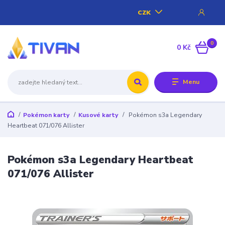
CZK
0
0 Kč
Menu
Pokémon karty
Kusové karty
Pokémon s3a Legendary
Heartbeat 071/076 Allister
Pokémon s3a Legendary Heartbeat
071/076 Allister