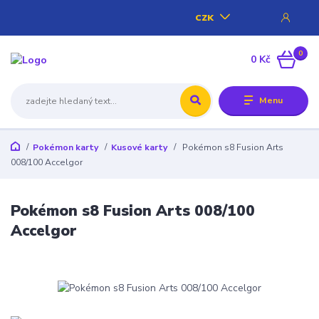
CZK
0
0 Kč
Menu
Pokémon karty
Kusové karty
Pokémon s8 Fusion Arts
008/100 Accelgor
Pokémon s8 Fusion Arts 008/100
Accelgor