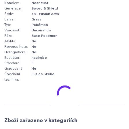
Kondice:
Near Mint
Generace:
Sword & Shield
Série:
s8 - Fusion Arts
Barva:
Grass
Typ:
Pokémon
Vzácnost:
Uncommon
Fáze:
Base Pokémon
Abilita:
Ne
Reverse holo:
Ne
Holografická:
Ne
Ilustrátor:
nagimiso
Standard:
E
Gradovaná:
Ne
Speciální
Fusion Strike
technika:
Zboží zařazeno v kategoriích