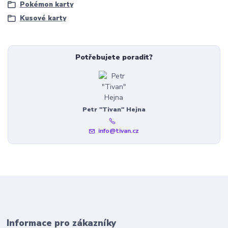
Pokémon karty
Kusové karty
Potřebujete poradit?
Petr "Tivan" Hejna
info@tivan.cz
Informace pro zákazníky