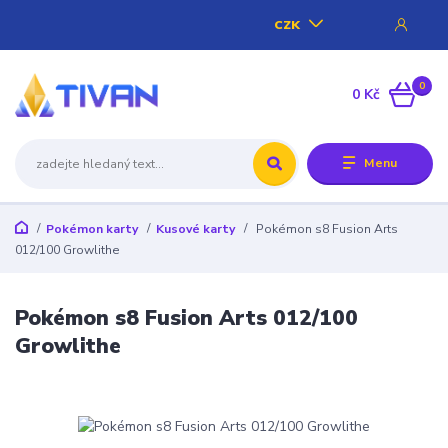
CZK
0
0 Kč
Menu
Pokémon karty
Kusové karty
Pokémon s8 Fusion Arts
012/100 Growlithe
Pokémon s8 Fusion Arts 012/100
Growlithe