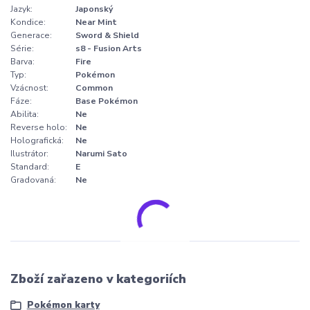
Jazyk:
Japonský
Kondice:
Near Mint
Generace:
Sword & Shield
Série:
s8 - Fusion Arts
Barva:
Fire
Typ:
Pokémon
Vzácnost:
Common
Fáze:
Base Pokémon
Abilita:
Ne
Reverse holo:
Ne
Holografická:
Ne
Ilustrátor:
Narumi Sato
Standard:
E
Gradovaná:
Ne
Zboží zařazeno v kategoriích
Pokémon karty