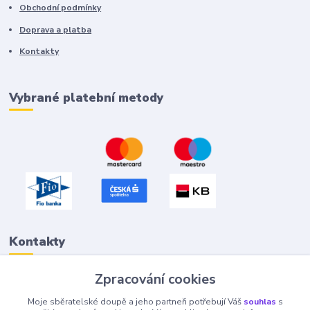
Obchodní podmínky
Doprava a platba
Kontakty
Vybrané platební metody
Kontakty
Zpracování cookies
Petr "Tivan" Hejna
Moje sběratelské doupě a jeho partneři potřebují Váš
souhlas
s
info@tivan.cz