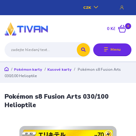
CZK
0
0 Kč
Menu
Pokémon karty
Kusové karty
Pokémon s8 Fusion Arts
030/100 Helioptile
Pokémon s8 Fusion Arts 030/100
Helioptile