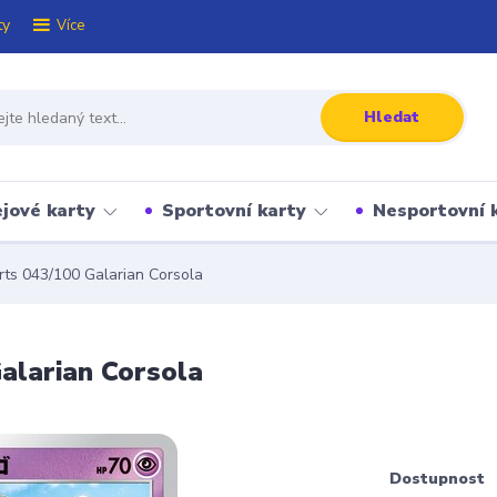
ty
Více
Hledat
jové karty
Sportovní karty
Nesportovní 
ts 043/100 Galarian Corsola
alarian Corsola
Dostupnost