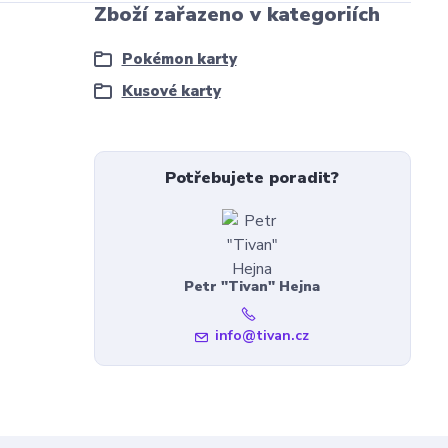
Zboží zařazeno v kategoriích
Pokémon karty
Kusové karty
Potřebujete poradit?
Petr "Tivan" Hejna
info@tivan.cz