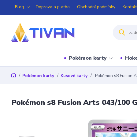
Blog
Doprava a platba
Obchodní podmínky
Kontak
Pokémon karty
Hoke
Pokémon karty
Kusové karty
Pokémon s8 Fusion Ar
Pokémon s8 Fusion Arts 043/100 G