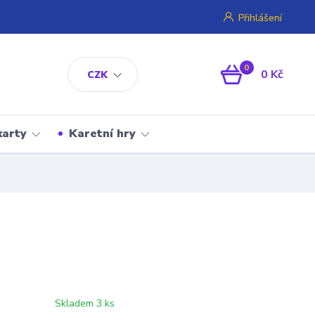
Přihlášení
0
0 Kč
CZK
karty
Karetní hry
Skladem 3 ks