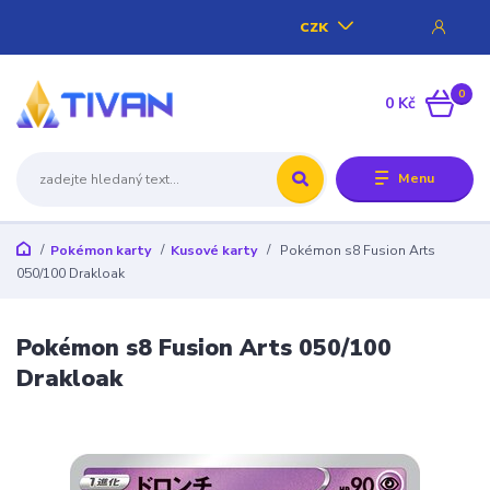
CZK
0
0 Kč
Menu
Pokémon karty
Kusové karty
Pokémon s8 Fusion Arts
050/100 Drakloak
Pokémon s8 Fusion Arts 050/100
Drakloak