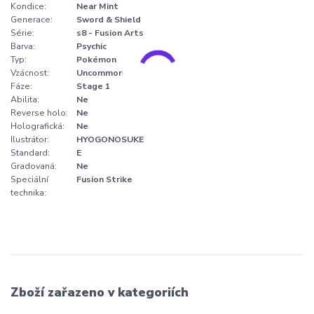
Kondice:
Near Mint
Generace:
Sword & Shield
Série:
s8 - Fusion Arts
Barva:
Psychic
Typ:
Pokémon
Vzácnost:
Uncommon
Fáze:
Stage 1
Abilita:
Ne
Reverse holo:
Ne
Holografická:
Ne
Ilustrátor:
HYOGONOSUKE
Standard:
E
Gradovaná:
Ne
Speciální
Fusion Strike
technika:
Zboží zařazeno v kategoriích