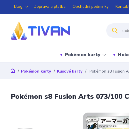
Blog
Doprava a platba
Obchodní podmínky
Kontak
Pokémon karty
Hoke
Pokémon karty
Kusové karty
Pokémon s8 Fusion Ar
Pokémon s8 Fusion Arts 073/100 C