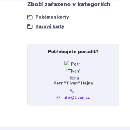
Zboží zařazeno v kategoriích
Pokémon karty
Kusové karty
Potřebujete poradit?
Petr "Tivan" Hejna
info@tivan.cz