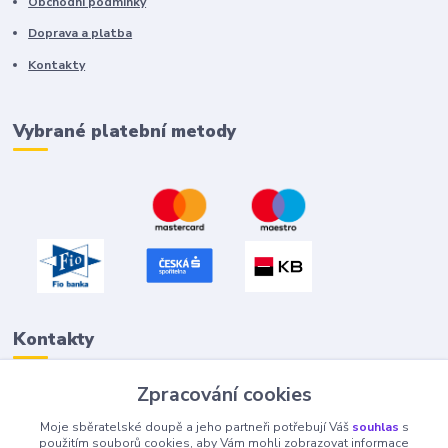
Obchodní podmínky
Doprava a platba
Kontakty
Vybrané platební metody
Kontakty
Zpracování cookies
Petr "Tivan" Hejna
Moje sběratelské doupě a jeho partneři potřebují Váš
souhlas
s
info@tivan.cz
použitím souborů cookies, aby Vám mohli zobrazovat informace