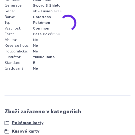
Generace:
Sword & Shield
Série:
s8 - Fusion Arts
Barva:
Colorless
Typ:
Pokémon
Vzácnost:
Common
Fáze:
Base Pokémon
Abilita:
Ne
Reverse holo:
Ne
Holografická:
Ne
Ilustrátor:
Yukiko Baba
Standard:
E
Gradovaná:
Ne
Zboží zařazeno v kategoriích
Pokémon karty
Kusové karty