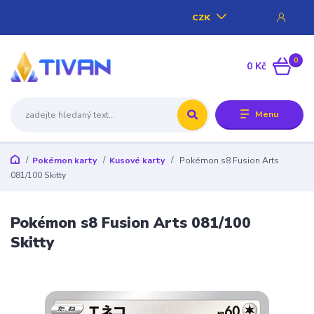
CZK
0
0 Kč
Menu
Pokémon karty
Kusové karty
Pokémon s8 Fusion Arts
081/100 Skitty
Pokémon s8 Fusion Arts 081/100
Skitty