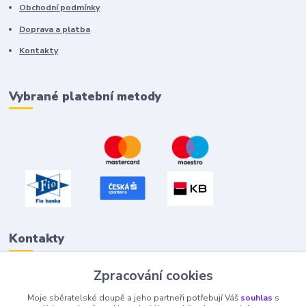
Obchodní podmínky
Doprava a platba
Kontakty
Vybrané platební metody
Kontakty
Zpracování cookies
Petr "Tivan" Hejna
Moje sběratelské doupě a jeho partneři potřebují Váš
souhlas
s
info@tivan.cz