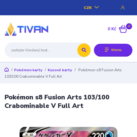
CZK
0
0 Kč
Menu
Pokémon karty
Kusové karty
Pokémon s8 Fusion Arts
103/100 Crabominable V Full Art
Pokémon s8 Fusion Arts 103/100
Crabominable V Full Art