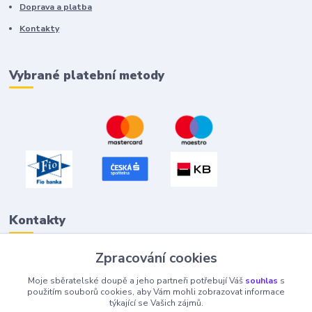
Doprava a platba
Kontakty
Vybrané platební metody
Kontakty
Zpracování cookies
Petr "Tivan" Hejna
Moje sběratelské doupě a jeho partneři potřebují Váš
souhlas
s
info@tivan.cz
použitím souborů cookies, aby Vám mohli zobrazovat informace
týkající se Vašich zájmů.