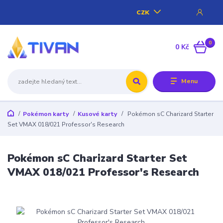
CZK
0
0 Kč
Menu
Pokémon karty
Kusové karty
Pokémon sC Charizard Starter
Set VMAX 018/021 Professor's Research
Pokémon sC Charizard Starter Set
VMAX 018/021 Professor's Research