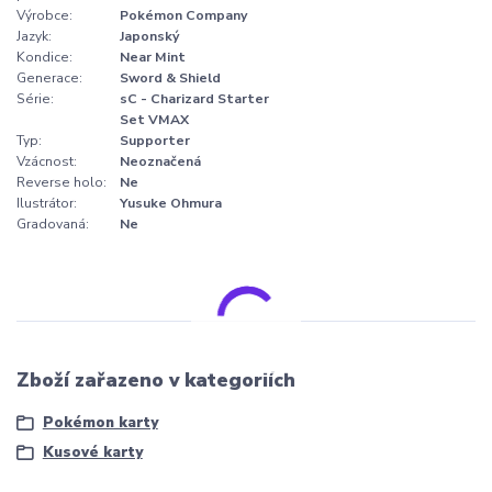
Výrobce:
Pokémon Company
Jazyk:
Japonský
Kondice:
Near Mint
Generace:
Sword & Shield
Série:
sC - Charizard Starter
Set VMAX
Typ:
Supporter
Vzácnost:
Neoznačená
Reverse holo:
Ne
Ilustrátor:
Yusuke Ohmura
Gradovaná:
Ne
Zboží zařazeno v kategoriích
Pokémon karty
Kusové karty