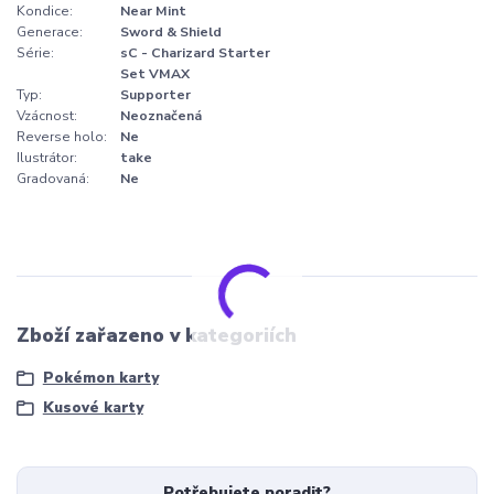
Kondice:
Near Mint
Generace:
Sword & Shield
Série:
sC - Charizard Starter
Set VMAX
Typ:
Supporter
Vzácnost:
Neoznačená
Reverse holo:
Ne
Ilustrátor:
take
Gradovaná:
Ne
Zboží zařazeno v kategoriích
Pokémon karty
Kusové karty
Potřebujete poradit?