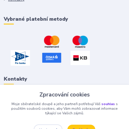
Vybrané platební metody
Kontakty
Zpracování cookies
Petr "Tivan" Hejna
Moje sběratelské doupě a jeho partneři potřebují Váš
souhlas
s
info@tivan.cz
použitím souborů cookies, aby Vám mohli zobrazovat informace
týkající se Vašich zájmů.