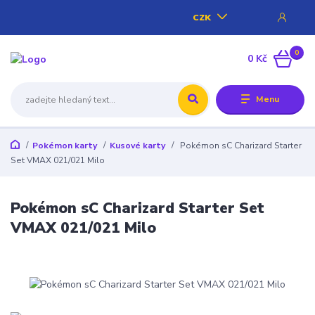
CZK
0
0 Kč
Menu
Pokémon karty
Kusové karty
Pokémon sC Charizard Starter
Set VMAX 021/021 Milo
Pokémon sC Charizard Starter Set
VMAX 021/021 Milo