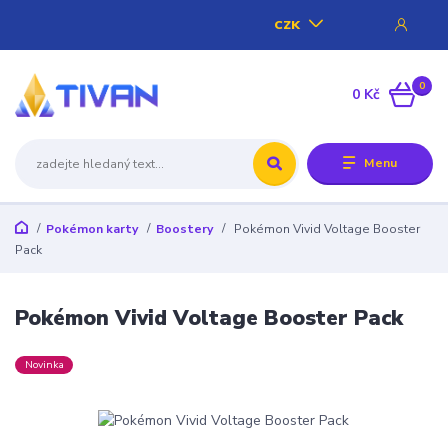
CZK
0
0 Kč
Menu
Pokémon karty
Boostery
Pokémon Vivid Voltage Booster
Pack
Pokémon Vivid Voltage Booster Pack
Novinka