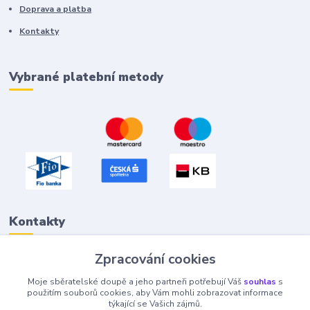
Doprava a platba
Kontakty
Vybrané platební metody
Kontakty
Zpracování cookies
Petr "Tivan" Hejna
Moje sběratelské doupě a jeho partneři potřebují Váš
souhlas
s
info@tivan.cz
použitím souborů cookies, aby Vám mohli zobrazovat informace
týkající se Vašich zájmů.