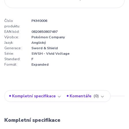
Číslo
PKM0006
produktu:
EAN kód:
0820650807497
Výrobce:
Pokémon Company
Jazyk:
Anglický
Generace:
Sword & Shield
Série:
SWSH - Vivid Voltage
Standard:
F
Formát:
Expanded
Kompletní specifikace
Komentáře
0
Kompletní specifikace